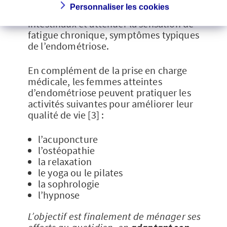
Les
médecines douces
permettent ainsi
Personnaliser les cookies
d’apaiser les douleurs liées aux troubles
intestinaux et atténuer la sensation de
fatigue chronique, symptômes typiques
de l’endométriose.
En complément de la prise en charge
médicale, les femmes atteintes
d’endométriose peuvent pratiquer les
activités suivantes pour améliorer leur
qualité de vie [3] :
l’acuponcture
l’ostéopathie
la relaxation
le yoga ou le pilates
la sophrologie
l’hypnose
L’objectif est finalement de ménager ses