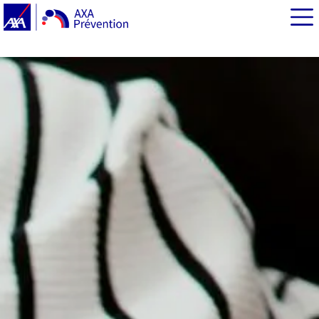
EN BREF
Qu’est-ce que l’endométriose ?
L’endométriose : des symptômes au diagnostic
Quels examens médicaux pour diagnostiquer
l’endométriose ?
Peut-on prévenir l’endométriose ?
L’endométriose affecte-t-elle la fertilité ?
Comment améliorer son quotidien malgré
l’endométriose ?