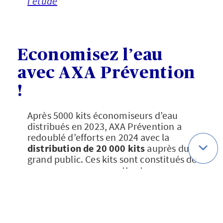
l’étude
Economisez l’eau
avec AXA Prévention
!
Après 5000 kits économiseurs d’eau
distribués en 2023, AXA Prévention a
redoublé d’efforts en 2024 avec la
distribution de 20 000 kits
auprès du
grand public. Ces kits sont constitués de
« mousseurs »
, permettant
d’économiser entre 30 et 50% d’eau
potable.
Pour être encore plus efficaces, ces