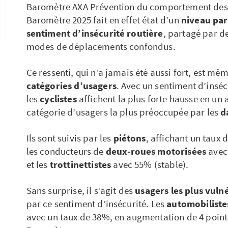
Baromètre AXA Prévention du comportement des Fr
Baromètre 2025 fait en effet état d’un
niveau par
sentiment d’insécurité routière
, partagé par d
modes de déplacements confondus.
Ce ressenti, qui n’a jamais été aussi fort, est mê
catégories d’usagers
. Avec un sentiment d’inséc
les
cyclistes
affichent la plus forte hausse en un 
catégorie d’usagers la plus préoccupée par les
d
Ils sont suivis par les
piétons
, affichant un taux 
les conducteurs de
deux-roues motorisées
avec 
et les
trottinettistes
avec 55% (stable).
Sans surprise, il s’agit des
usagers les plus vuln
par ce sentiment d’insécurité. Les
automobilist
avec un taux de 38%, en augmentation de 4 point