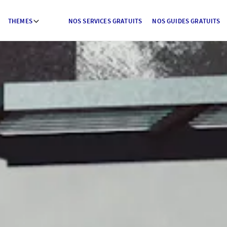
THEMES
NOS SERVICES GRATUITS
NOS GUIDES GRATUITS