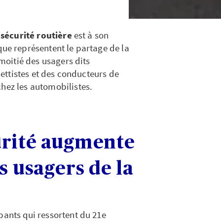
nsécurité routière
est à son
que représentent le partage de la
 moitié des usagers dits
inettistes et des conducteurs de
chez les automobilistes.
urité augmente
s usagers de la
pants qui ressortent du 21e