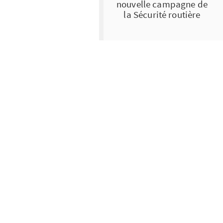
nouvelle campagne de
la Sécurité routière