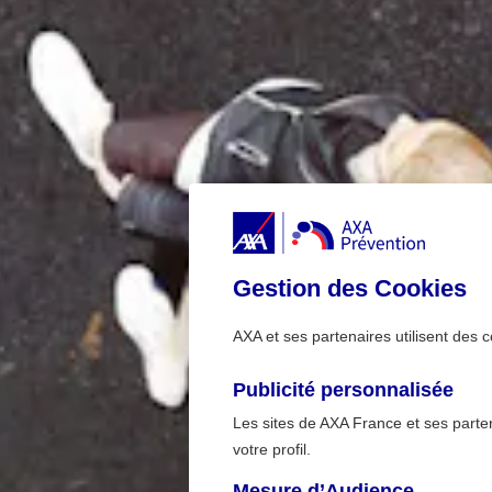
Gestion des Cookies
AXA et ses partenaires utilisent des c
Publicité personnalisée
Les sites de AXA France et ses partena
votre profil.
Mesure d’Audience