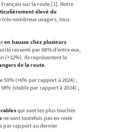
ançais sur la route [1]. Notre
ticulièrement élevé du
e très nombreux usagers, tous
me
en hausse chez plusieurs
urité ressenti par 68% d’entre eux,
an (+12%). Ils représentent la
angers de la route
.
de 59% (+6% par rapport à 2024) ;
58% (stable par rapport à 2024) ;
érables
qui sont les plus touchés
es
ne sont toutefois pas en reste
s par rapport au dernier