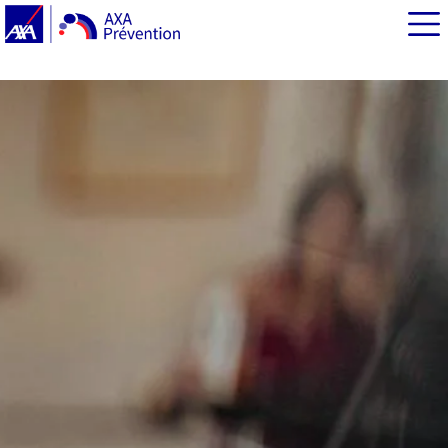
EN BREF
Le point sur la législation
Bien paramétrer les outils de contrôle parental
Les règles de base pour protéger vie privée et données
personnelles