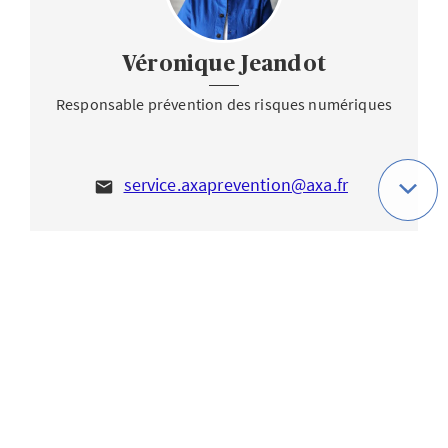
Véronique Jeandot
Responsable prévention des risques numériques
service.axaprevention@axa.fr
RETROUVER TOUS SES ARTICLES