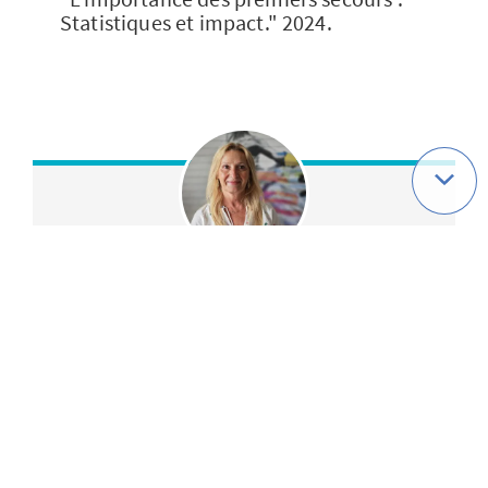
Statistiques et impact." 2024.
Sylvie Mensa
Responsable prévention santé et accidents de la vie
courante
service.axaprevention@axa.fr