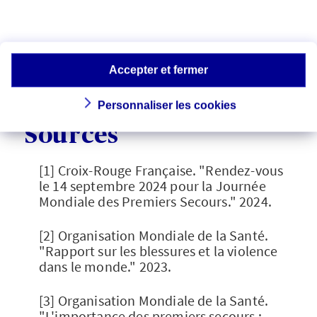
de celle des autres. Prenez part à cette
initiative vitale : formez-vous, informez-
vous, et devenez, vous aussi, un maillon
essentiel de la chaîne des secours.
Accepter et fermer
Personnaliser les cookies
Sources
[1] Croix-Rouge Française. "Rendez-vous
le 14 septembre 2024 pour la Journée
Mondiale des Premiers Secours." 2024.
[2] Organisation Mondiale de la Santé.
"Rapport sur les blessures et la violence
dans le monde." 2023.
[3] Organisation Mondiale de la Santé.
"L'importance des premiers secours :