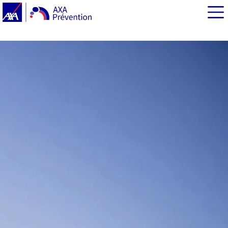
EN BREF
Prévention en entreprise : doit-on opposer sécurité et
performance ?
Prévention en entreprise et performance : un impact
bénéfique