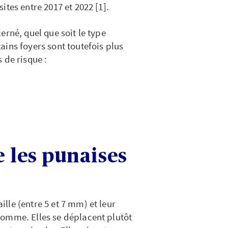
tes entre 2017 et 2022 [1].
erné, quel que soit le type
ins foyers sont toutefois plus
 de risque :
 les punaises
aille (entre 5 et 7 mm) et leur
pomme. Elles se déplacent plutôt