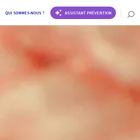
ASSISTANT PRÉVENTION
QUI SOMMES-NOUS ?