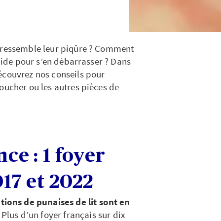
i ressemble leur piqûre ? Comment
’aide pour s’en débarrasser ? Dans
écouvrez nos conseils pour
oucher ou les autres pièces de
ce : 1 foyer
017 et 2022
ations de punaises de lit sont en
. Plus d’un foyer français sur dix