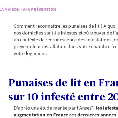
 LA MAISON - AXA PRÉVENTION
Comment reconnaître les punaises de lit ? À quo
nos domiciles sont-ils infestés et où trouver de l
un contexte de recrudescence des infestations, d
prévenir leur installation dans votre chambre à c
votre logement.
Punaises de lit en Fran
sur 10 infesté entre 2
D’après une étude menée par l’Anses*,
les infest
augmentation en France ces dernières années