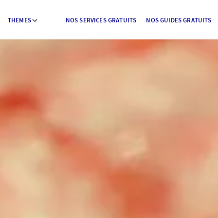
THEMES
NOS SERVICES GRATUITS
NOS GUIDES GRATUITS