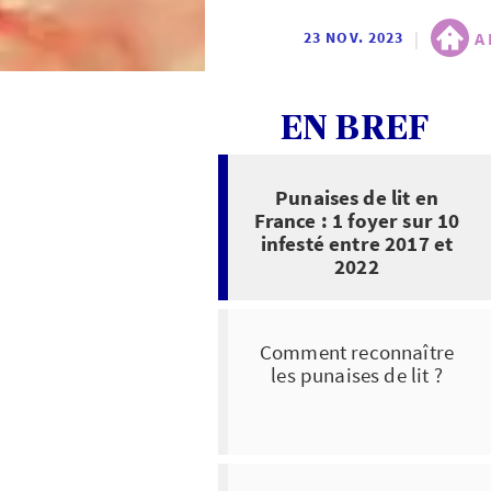
|
A
23 NOV. 2023
EN BREF
Punaises de lit en
France : 1 foyer sur 10
infesté entre 2017 et
2022
Comment reconnaître
les punaises de lit ?