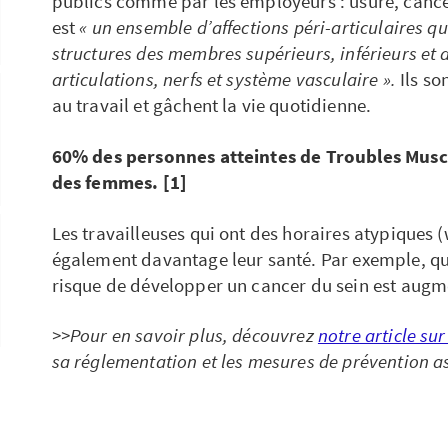
publics comme par les employeurs : usure, canc
est
« un ensemble d’affections péri-articulaires qu
structures des membres supérieurs, inférieurs et 
articulations, nerfs et système vasculaire ».
Ils so
au travail et gâchent la vie quotidienne.
60% des personnes atteintes de Troubles Musc
des femmes. [1]
Les travailleuses qui ont des horaires atypiques (
également davantage leur santé. Par exemple, quan
risque de développer un cancer du sein est augm
>>Pour en savoir plus, découvrez
notre article sur
sa réglementation et les mesures de prévention a