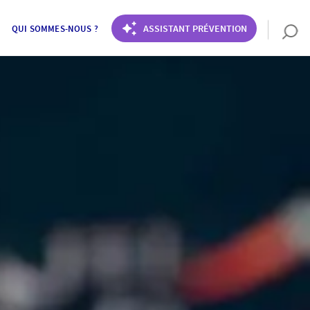
ASSISTANT PRÉVENTION
QUI SOMMES-NOUS ?