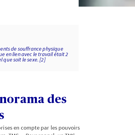
ements de souffrance physique
e en lien avec le travail était 2
 que soit le sexe. [2]
anorama des
s
prises en compte par les pouvoirs