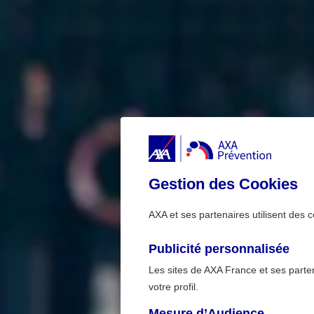
Gestion des Cookies
AXA et ses partenaires utilisent des c
Publicité personnalisée
Les sites de AXA France et ses partena
votre profil.
Mesure d’Audience