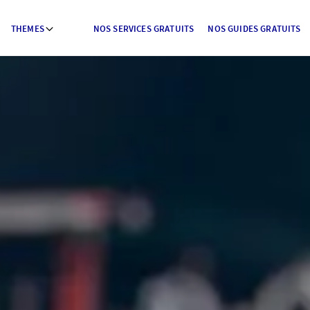
THEMES
NOS SERVICES GRATUITS
NOS GUIDES GRATUITS