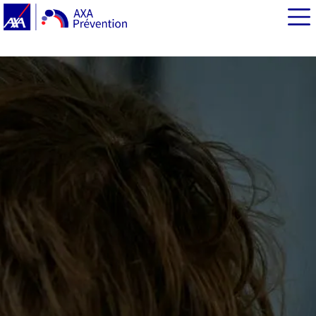
EN BREF
Santé mentale des Français en 2024 : sous-évaluation
des souffrances, et risque de déni ?
Solitude, peur du déclassement : quelles sont les
grandes causes de cette détresse psychologique ?
Santé mentale : une sensibilisation et des prises en
charge plus que jamais vitales