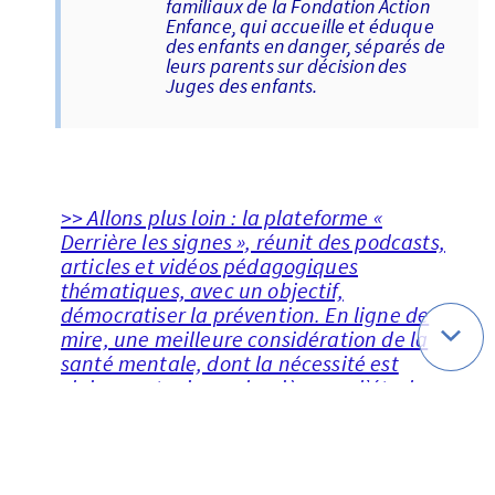
familiaux de la Fondation Action
Enfance, qui accueille et éduque
des enfants en danger, séparés de
leurs parents sur décision des
Juges des enfants.
>> Allons plus loin : la plateforme «
Derrière les signes », réunit des podcasts,
articles et vidéos pédagogiques
thématiques, avec un objectif,
démocratiser la prévention. En ligne de
mire, une meilleure considération de la
santé mentale, dont la nécessité est
clairement mise en lumière par l’étude
ici présentée.
* Notre association a réalisé cette étude
sur la
santé mentale
des Français en