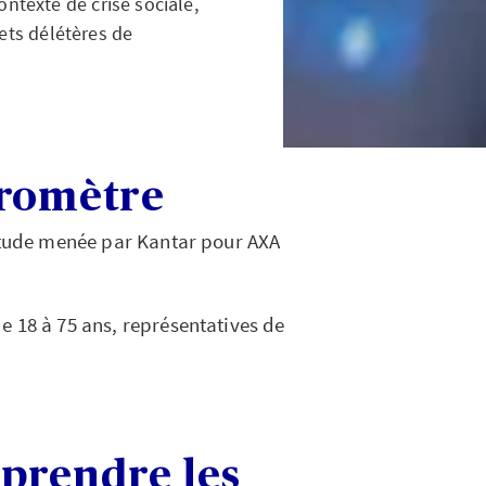
ntexte de crise sociale,
ets délétères de
aromètre
 étude menée par Kantar pour AXA
e 18 à 75 ans, représentatives de
prendre les