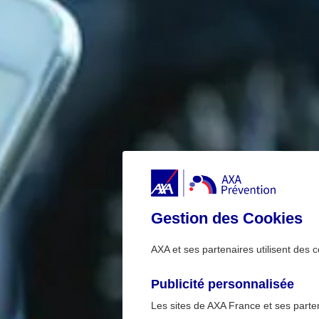
Gestion des Cookies
AXA et ses partenaires utilisent des c
Publicité personnalisée
Les sites de AXA France et ses partena