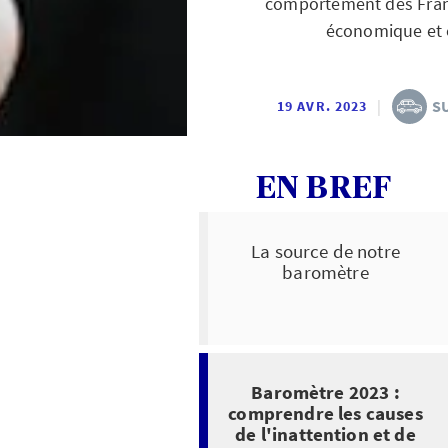
comportement des França
économique et e
|
S
19 AVR. 2023
EN BREF
La source de notre
baromètre
Baromètre 2023 :
comprendre les causes
de l'inattention et de