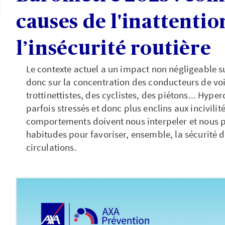
causes de l'inattentio
l’insécurité routière
Le contexte actuel a un impact non négligeable su
donc sur la concentration des conducteurs de voi
trottinettistes, des cyclistes, des piétons... Hyp
parfois stressés et donc plus enclins aux incivilité
comportements doivent nous interpeler et nous 
habitudes pour favoriser, ensemble, la sécurité de
circulations.