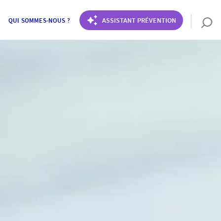
ASSISTANT PRÉVENTION
QUI SOMMES-NOUS ?