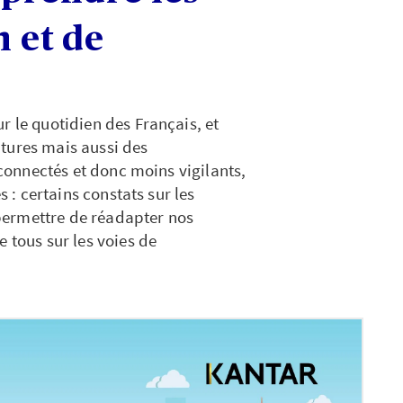
n et de
r le quotidien des Français, et
tures mais aussi des
erconnectés et donc moins vigilants,
s : certains constats sur les
permettre de réadapter nos
 tous sur les voies de