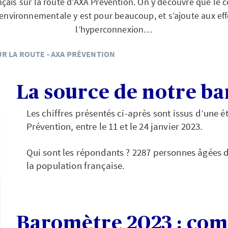
is sur la route d’AXA Prévention. On y découvre que le co
nvironnementale y est pour beaucoup, et s’ajoute aux eff
l’hyperconnexion…
UR LA ROUTE - AXA PRÉVENTION
La source de notre b
Les chiffres présentés ci-après sont issus d’une
Prévention, entre le 11 et le 24 janvier 2023.
Qui sont les répondants ? 2287 personnes âgées d
la population française.
Baromètre 2023 : com