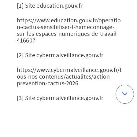
[1] Site education.gouv.fr
https://www.education.gouv.fr/operatio
n-cactus-sensibiliser-l-hameconnage-
sur-les-espaces-numeriques-de-travail-
416607
[2] Site cybermalveillance.gouv.fr
https://www.cybermalveillance.gouv.fr/t
ous-nos-contenus/actualites/action-
prevention-cactus-2026
[3] Site cybermalveillance.gouv.fr
https://www.cybermalveillance.gouv.fr/t
ous-nos-contenus/actualites/rapport-
activite-2025