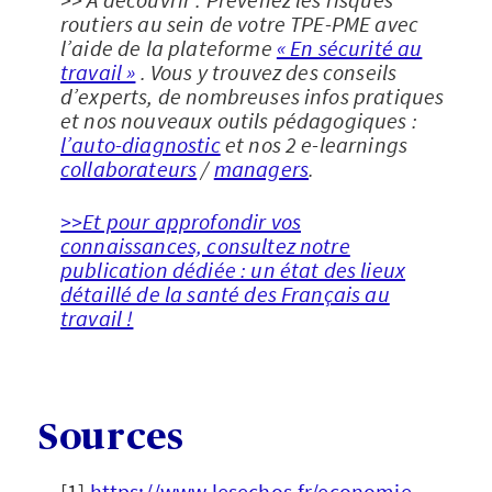
routiers au sein de votre TPE-PME avec
l’aide de la plateforme
« En sécurité au
travail »
. Vous y trouvez des conseils
d’experts, de nombreuses infos pratiques
et nos nouveaux outils pédagogiques :
l’auto-diagnostic
et nos 2 e-learnings
collaborateurs
/
managers
.
>>Et pour approfondir vos
connaissances, consultez notre
publication dédiée : un état des lieux
détaillé de la santé des Français au
travail !
Sources
[1]
https://www.lesechos.fr/economie-